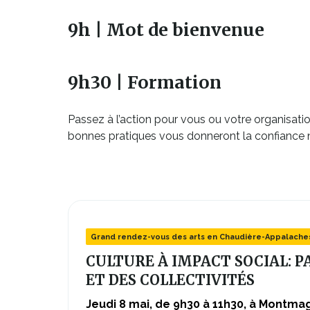
9h | Mot de bienvenue
9h30 | Formation
Passez à l’action pour vous ou votre organisati
bonnes pratiques vous donneront la confiance né
Grand rendez-vous des arts en Chaudière-Appalache
CULTURE À IMPACT SOCIAL: P
ET DES COLLECTIVITÉS
Jeudi 8 mai, de 9h30 à 11h30, à Montma