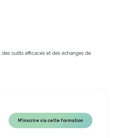
 des outils efficaces et des échanges de
M’inscrire via cette formation