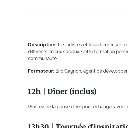
Description:
Les artistes et travailleur.euse.s cu
différents enjeux sociaux. Cette formation perme
communauté.
Formateur:
Eric Gagnon, agent de développe
12h | Dîner (inclus)
Profitez de la pause dîner pour échanger avec d’a
13h30 | Tournée d’inspirati