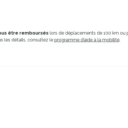
vous être remboursés
lors de déplacements de 100 km ou p
 les détails, consultez le
programme d’aide à la mobilité
.