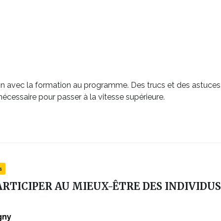
on avec la formation au programme. Des trucs et des astuces,
cessaire pour passer à la vitesse supérieure.
s
ARTICIPER AU MIEUX-ÊTRE DES INDIVIDUS
gny