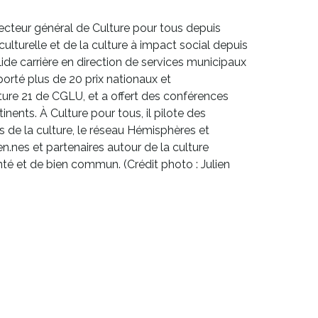
recteur général de Culture pour tous depuis
culturelle et de la culture à impact social depuis
lide carrière en direction de services municipaux
emporté plus de 20 prix nationaux et
lture 21 de CGLU, et a offert des conférences
inents. À Culture pour tous, il pilote des
 de la culture, le réseau Hémisphères et
n.nes et partenaires autour de la culture
nté et de bien commun. (Crédit photo : Julien