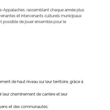
re-Appalaches, rassemblant chaque année plus
ervenantes et intervenants culturels municipaux
 est possible de jouer ensemble pour le
ment de haut niveau sur leur territoire, grâce à
nir leur cheminement de carrière et leur
toyens et des communautés;