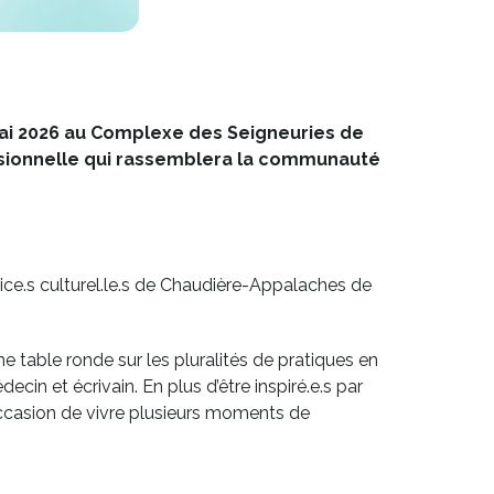
mai 2026 au Complexe des Seigneuries de
essionnelle qui rassemblera la communauté
ur.rice.s culturel.le.s de Chaudière-Appalaches de
ne table ronde sur les pluralités de pratiques en
cin et écrivain. En plus d’être inspiré.e.s par
l’occasion de vivre plusieurs moments de