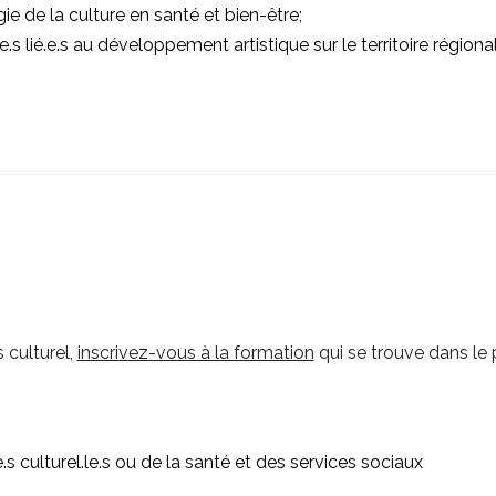
ie de la culture en santé et bien-être;
s lié.e.s au développement artistique sur le territoire régional
 culturel,
inscrivez-vous à la formation
qui se trouve dans le
e.s culturel.le.s ou de la santé et des services sociaux