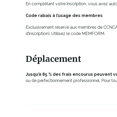
En complétant votre inscription, vous avez aut
Code rabais à l’usage des membres
Exclusivement réservé aux membres de CCNCA, un 
d’inscription). Utilisez le code MEMFORM.
Déplacement
Jusqu’à 85 % des frais encourus peuvent 
ou de perfectionnement professionnel. Pour tous
Ce