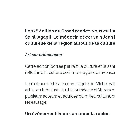
e
La 17
édition du Grand rendez-vous cultu
Saint-Agapit. Le médecin et écrivain Jean
culturelle de la région autour de la cultur
Art sur ordonnance
Cette édition portée par l’art, la culture et la sa
réfléchir à la culture comme moyen de favorise
La matinée se fera en compagnie de Michel Vall
art et culture aura lieu. La journée se clôturera
plusieurs acteurs et actrices du milieu culturel 
réseautage.
Un événement important pour la région