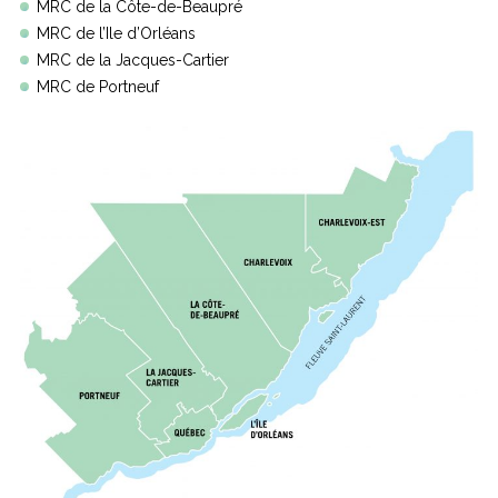
MRC de la Côte-de-Beaupré
MRC de l’Ile d’Orléans
MRC de la Jacques-Cartier
MRC de Portneuf