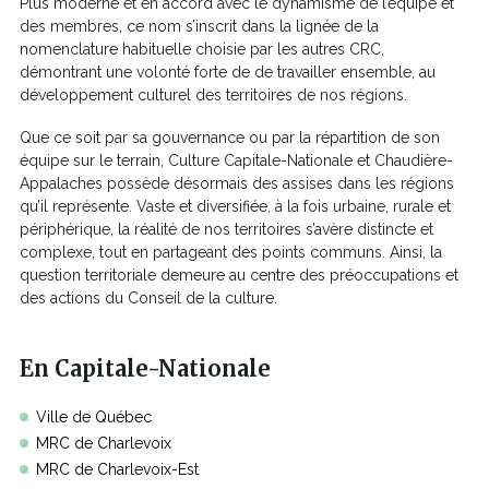
Plus moderne et en accord avec le dynamisme de l’équipe et
des membres, ce nom s’inscrit dans la lignée de la
nomenclature habituelle choisie par les autres CRC,
démontrant une volonté forte de de travailler ensemble, au
développement culturel des territoires de nos régions.
Que ce soit par sa gouvernance ou par la répartition de son
équipe sur le terrain, Culture Capitale-Nationale et Chaudière-
Appalaches possède désormais des assises dans les régions
qu’il représente. Vaste et diversifiée, à la fois urbaine, rurale et
périphérique, la réalité de nos territoires s’avère distincte et
complexe, tout en partageant des points communs. Ainsi, la
question territoriale demeure au centre des préoccupations et
des actions du Conseil de la culture.
En Capitale-Nationale
Ville de Québec
MRC de Charlevoix
MRC de Charlevoix-Est