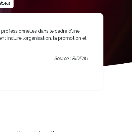
t.e.s
és professionnelles dans le cadre d’une
t inclure l’organisation, la promotion et
Source : RIDEAU