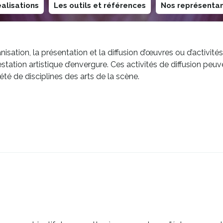
alisations
Les outils et références
Nos représentan
ganisation, la présentation et la diffusion d’œuvres ou d’activit
tion artistique d’envergure. Ces activités de diffusion peuven
iété de disciplines des arts de la scène.