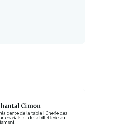
hantal Cimon
résidente de la table | Cheffe des
artenariats et de la billetterie au
iamant