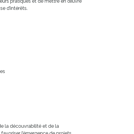
leurs pratiques et de mettre en œuvre
e d’intérêts.
hes
e la découvrabilité et de la
 favoriser l’émergence de projets