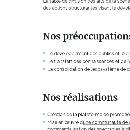
La table de diffusion des arts de la scè
des actions structurantes visant le dével
Nos préoccupation
Le développement des publics et le 
Le transfert des connaissances et de l
La consolidation de l’écosystème de di
Nos réalisations
Création de la plateforme de promot
Mise en œuvre d’
une communauté de p
commercialisation des spectacles à bill