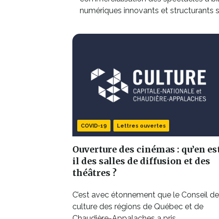
numériques innovants et structurants sur
COVID-19
Lettres ouvertes
Ouverture des cinémas : qu’en es
il des salles de diffusion et des
théâtres ?
C’est avec étonnement que le Conseil de
culture des régions de Québec et de
Chaudière-Appalaches a pris...