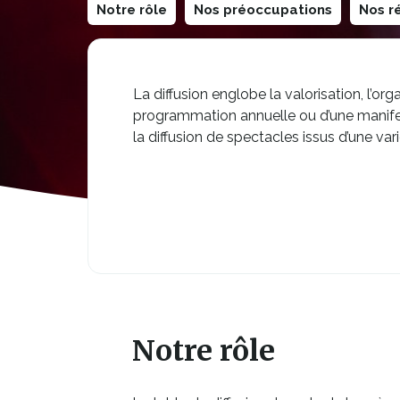
Notre rôle
Nos préoccupations
Nos ré
La diffusion englobe la valorisation, l’or
programmation annuelle ou d’une manifesta
la diffusion de spectacles issus d’une var
Notre rôle