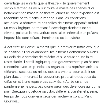
davantage les enfants que le théâtre », le gouvernement
semble fermer les yeux sur toute la vitalité des scènes d’ici,
notamment en matière de théâtre jeunesse, dont l’expertise est
reconnue partout dans le monde. Dans les conditions
actuelles, la réouverture des salles de cinéma apparaît surtout
un choix logique, permettant à davantage d’enfants de se
divertir, puisque la réouverture des salles nécessite un préavis,
impossible considérant l’imminence de la relâche.
À cet effet, le Conseil aimerait que le premier ministre explique
sa position. Si, tel qu’annoncé, les cinémas demeurent ouverts
au-delà de la semaine de relâche, et si la situation sanitaire
reste stable, il serait logique que le gouvernement planifie une
rencontre avec les principales organisations représentants les
différents secteurs du milieu des arts vivants, pour établir un
plan d’action menant à la réouverture prochaine des lieux de
diffusion et à une reprise des activités. « Après un an de
pandémie, je ne peux pas croire qu’on décide encore au jour le
jour. Quelqu’un, quelque part doit s’afférer à planifier et il serait
temps de nous convier à cette démarche», a conclu Marc
Gourdeau.