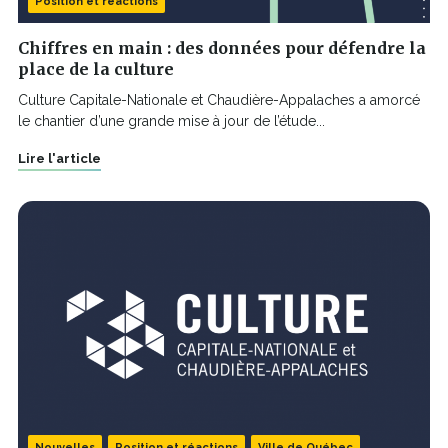
Position et réactions
Chiffres en main : des données pour défendre la
place de la culture
Culture Capitale-Nationale et Chaudière-Appalaches a amorcé
le chantier d’une grande mise à jour de l’étude...
Lire l'article
Nouvelles
Position et réactions
Ville de Québec