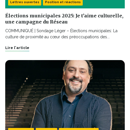
Lettres ouvertes
Position et réactions
Élections municipales 2025: Je t’aime culturelle,
une campagne du Réseau
COMMUNIQUÉ | Sondage Léger – Élections municipales: La
culture de proximité au cœur des préoccupations des...
Lire l'article