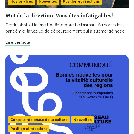
Nos services
Nouvelles
Position et réactions
Mot de la direction: Vous êtes infatigables!
Crédit photo: Hélène Bouffard pour Le Diamant Au sortir de la
pandémie, la vague de découragement qui a submergé notre...
Lire l'article
Conseils régionaux de la culture
Nouvelles
Position et réactions