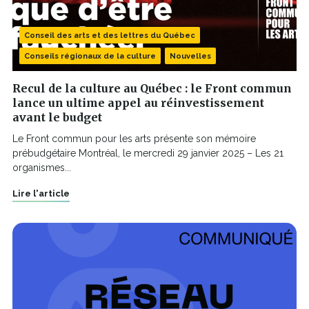
Conseil des arts et des lettres du Québec
Conseils régionaux de la culture
Nouvelles
Recul de la culture au Québec : le Front commun
lance un ultime appel au réinvestissement
avant le budget
Le Front commun pour les arts présente son mémoire
prébudgétaire Montréal, le mercredi 29 janvier 2025 – Les 21
organismes...
Lire l'article