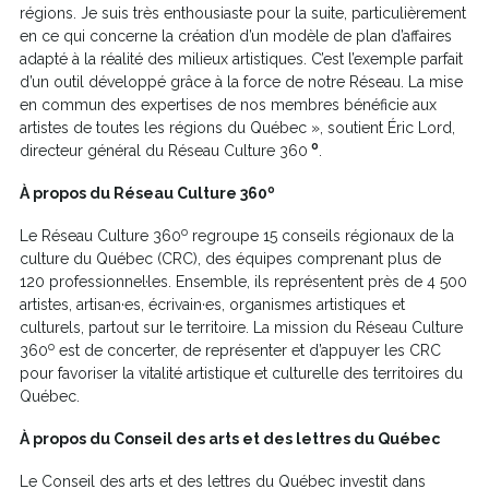
régions. Je suis très enthousiaste pour la suite, particulièrement
en ce qui concerne la création d’un modèle de plan d’affaires
adapté à la réalité des milieux artistiques. C’est l’exemple parfait
d’un outil développé grâce à la force de notre Réseau. La mise
en commun des expertises de nos membres bénéficie aux
artistes de toutes les régions du Québec », soutient Éric Lord,
o
directeur général du Réseau Culture 360
.
o
À propos du Réseau Culture 360
o
Le Réseau Culture 360
regroupe 15 conseils régionaux de la
culture du Québec (CRC), des équipes comprenant plus de
120 professionnel·les. Ensemble, ils représentent près de 4 500
artistes, artisan·es, écrivain·es, organismes artistiques et
culturels, partout sur le territoire. La mission du Réseau Culture
o
360
est de concerter, de représenter et d’appuyer les CRC
pour favoriser la vitalité artistique et culturelle des territoires du
Québec.
À propos du Conseil des arts et des lettres du Québec
Le Conseil des arts et des lettres du Québec investit dans