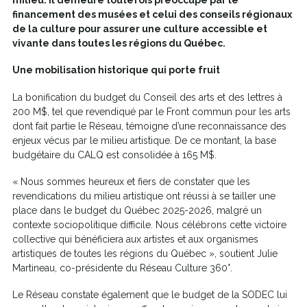
milieu. Il demeure toutefois préoccupé par le
financement des musées et celui des conseils régionaux
de la culture pour assurer une culture accessible et
vivante dans toutes les régions du Québec.
Une mobilisation historique qui porte fruit
La bonification du budget du Conseil des arts et des lettres à
200 M$, tel que revendiqué par le Front commun pour les arts
dont fait partie le Réseau, témoigne d’une reconnaissance des
enjeux vécus par le milieu artistique. De ce montant, la base
budgétaire du CALQ est consolidée à 165 M$.
« Nous sommes heureux et fiers de constater que les
revendications du milieu artistique ont réussi à se tailler une
place dans le budget du Québec 2025-2026, malgré un
contexte sociopolitique difficile. Nous célébrons cette victoire
collective qui bénéficiera aux artistes et aux organismes
artistiques de toutes les régions du Québec », soutient Julie
Martineau, co-présidente du Réseau Culture 360°.
Le Réseau constate également que le budget de la SODEC lui