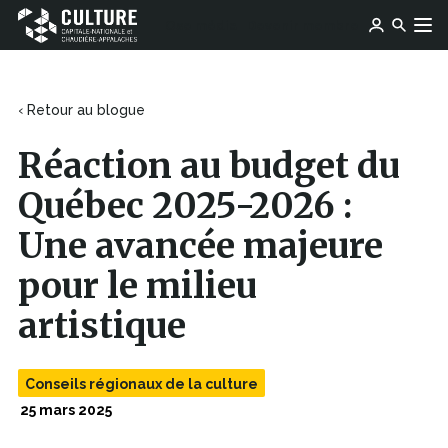
Ce
Ce
Ose média
Devenir membre
lien
Culture
Aller au contenu
lien
s'ouvrira
Capitale-
s'ouvrira
dans
Nationale
dans
une
et
une
‹ Retour au blogue
nouvelle
Chaudière-
nouvelle
fenêtre
Appalaches
fenêtre
Réaction au budget du
Québec 2025-2026 :
Une avancée majeure
pour le milieu
artistique
Conseils régionaux de la culture
25 mars 2025