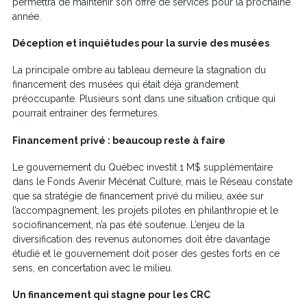
permettra de maintenir son offre de services pour la prochaine
année.
Déception et inquiétudes pour la survie des musées
La principale ombre au tableau demeure la stagnation du
financement des musées qui était déjà grandement
préoccupante. Plusieurs sont dans une situation critique qui
pourrait entrainer des fermetures.
Financement privé : beaucoup reste à faire
Le gouvernement du Québec investit 1 M$ supplémentaire
dans le Fonds Avenir Mécénat Culture, mais le Réseau constate
que sa stratégie de financement privé du milieu, axée sur
l’accompagnement, les projets pilotes en philanthropie et le
sociofinancement, n’a pas été soutenue. L’enjeu de la
diversification des revenus autonomes doit être davantage
étudié et le gouvernement doit poser des gestes forts en ce
sens, en concertation avec le milieu.
Un financement qui stagne pour les CRC