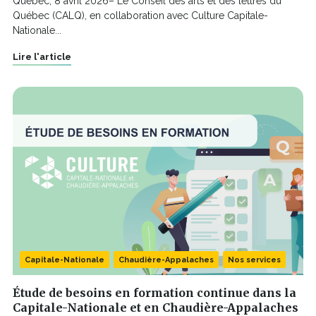
Québec, 8 avril 2026– Le Conseil des arts et des lettres du
Québec (CALQ), en collaboration avec Culture Capitale-
Nationale...
Lire l'article
Capitale-Nationale
Chaudière-Appalaches
Nos services
Étude de besoins en formation continue dans la
Capitale-Nationale et en Chaudière-Appalaches