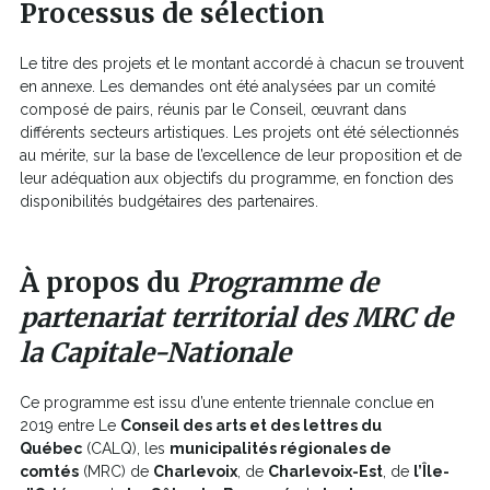
Processus de sélection
fenêtre
Le titre des projets et le montant accordé à chacun se trouvent
en annexe. Les demandes ont été analysées par un comité
composé de pairs, réunis par le Conseil, œuvrant dans
différents secteurs artistiques. Les projets ont été sélectionnés
au mérite, sur la base de l’excellence de leur proposition et de
leur adéquation aux objectifs du programme, en fonction des
disponibilités budgétaires des partenaires.
À propos du
Programme de
partenariat territorial des MRC de
la Capitale-Nationale
Ce programme est issu d’une entente triennale conclue en
2019 entre Le
Conseil des arts et des lettres du
Québec
(CALQ), les
municipalités régionales de
comtés
(MRC) de
Charlevoix
, de
Charlevoix-Est
, de
l’Île-