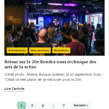
Événements
Nos services
Nouvelles
Retour sur le 20e Rendez-vous technique des
arts de la scène
Crédit photo: Jérémy Busque Québec, le 10 septembre 2025 –
C’était un réel plaisir de se retrouver pour le 20e...
Lire l'article
1
2
3
…
7
Suivant »