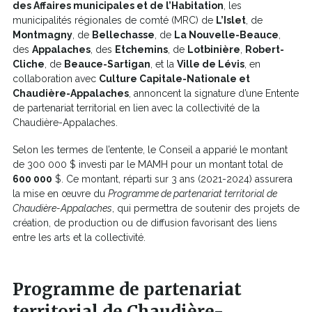
des Affaires municipales et de l’Habitation
, les
municipalités régionales de comté (MRC) de
L’Islet
, de
Montmagny
, de
Bellechasse
, de
La Nouvelle-Beauce
,
des
Appalaches
, des
Etchemins
, de
Lotbinière
,
Robert-
Cliche
, de
Beauce-Sartigan
, et la
Ville de Lévis
, en
collaboration avec
Culture Capitale-Nationale et
Chaudière-Appalaches
, annoncent la signature d’une Entente
de partenariat territorial en lien avec la collectivité de la
Chaudière-Appalaches.
Selon les termes de l’entente, le Conseil a apparié le montant
de 300 000 $ investi par le MAMH pour un montant total de
600 000
$. Ce montant, réparti sur 3 ans (2021-2024) assurera
la mise en œuvre du
Programme de partenariat territorial de
Chaudière-Appalaches
, qui permettra de soutenir des projets de
création, de production ou de diffusion favorisant des liens
entre les arts et la collectivité.
Programme de partenariat
territorial de Chaudière-