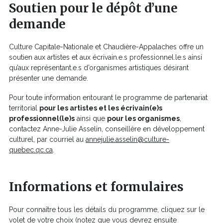
Soutien pour le dépôt d’une
demande
Culture Capitale-Nationale et Chaudière-Appalaches offre un
soutien aux artistes et aux écrivain.e.s professionnel.le.s ainsi
qu’aux représentant.e.s d’organismes artistiques désirant
présenter une demande.
Pour toute information entourant le programme de partenariat
territorial
pour les artistes et les écrivain(e)s
professionnel(le)s
ainsi que
pour les organismes
,
contactez Anne-Julie Asselin, conseillère en développement
culturel, par courriel au
annejulie.asselin@culture-
quebec.qc.ca
.
Informations et formulaires
Pour connaître tous les détails du programme, cliquez sur le
volet de votre choix (notez que vous devrez ensuite