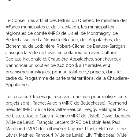
Le Conseil des arts et des lettres du Québec, le ministère des
Affaires municipales et de l’Habitation, les municipalités
régionales de comté (MRC) de L’Islet, de Montmagny, de
Bellechasse, de La Nouvelle-Beauce, des Appalaches, des
Etchemins, de Lotbinière, Robert-Cliche, de Beauce-Sartigan
ainsi que la Ville de Lévis, en collaboration avec Culture
Capitale-Nationale et Chaudière-Appalaches, sont heureux
d’annoncer un soutien de 240 000 $ à 12 artistes et 4
organismes artistiques, pour un total de 17 projets, dans le
cadre du Programme de partenariat territorial de la Chaudière-
Appalaches.
Les créateur(-trice)s qui reçoivent une aide pour réaliser leurs
projets sont : Rachel Aucoin (MRC de Bellechasse), Raymond
Beaudet (MRC de La Nouvelle-Beauce), Peggy Belanger (MRC
de L’Islet), Joëlle Gauvin-Racine (MRC de L’Islet), David Jacques
(Ville de Lévis), François Leclerc (MRC de Lotbinière), Paul
Marchand (MRC de Lotbinière), Raphaël Plante-Hétu (Ville de
Lévis), Mathieu Rancourt (Ville de Lévis), Lily Thibodeau (Ville