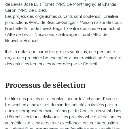
de Lévis), José Luis Torres (MRC de Montmagny) et Chantal
Caron (MRC de L’Islet).
Les projets des organismes suivants sont soutenus : Créativa
productions (MRC de Beauce-Sartigan), Maison natale de Louis
Fréchette (Ville de Lévis), Regart, centre d’artistes en art actuel
(Ville de Lévis), Nouaisons, centre agriculturel (MRC de
Nouvelle-Beauce).
Il est à noter que parmi les projets soutenus, une personne
reçoit une première bourse grâce à une bonification financière
des ententes territoriales accordée par le Conseil.
Processus de sélection
Le titre des projets et le montant accordé à chacun d’eux se
trouvent en annexe. Les demandes ont été analysées par un
comité composé de pairs, réunis par le Conseil, œuvrant dans
différents secteurs artistiques. Les projets ont été sélectionnés
au mérite, sur la base de leur excellence, de leur adéquation
aux objectifs du programme, et en fonction des disponibilités