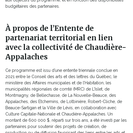
budgétaires des partenaires.
À propos de l’Entente de
partenariat territorial en lien
avec la collectivité de Chaudière-
Appalaches
Ce programme est issu d’une entente triennale conclue en
2021 entre le Conseil des arts et des lettres du Québec, le
ministère des Affaires municipales et de l’Habitation, les
municipalités régionales de comté (MRC) de L’Islet, de
Montmagny, de Bellechasse, de La Nouvelle-Beauce, des
Appalaches, des Etchemins, de Lotbinière, Robert-Cliche, de
Beauce-Sartigan et la Ville de Lévis, en collaboration avec
Culture Capitale-Nationale et Chaudière-Appalaches. Un
montant de 600 000 $, réparti sur trois ans, a été investi par les
partenaires pour soutenir des projets de création, de
production ou de diffusion favorisant des liens entre les arts et