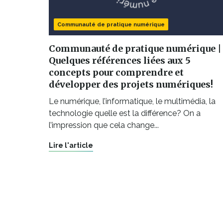
Communauté de pratique numérique
Communauté de pratique numérique |
Quelques références liées aux 5
concepts pour comprendre et
développer des projets numériques!
Le numérique, l’informatique, le multimédia, la
technologie quelle est la différence? On a
l’impression que cela change...
Lire l'article