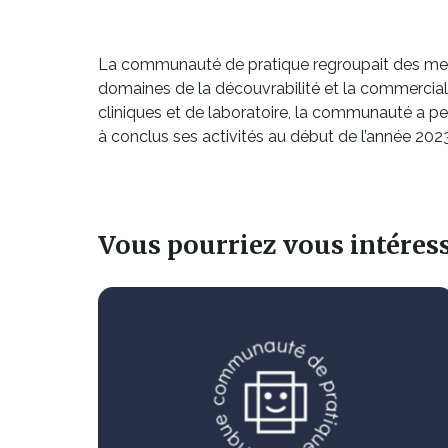
fenêtre
La communauté de pratique regroupait des me
domaines de la découvrabilité et la commercialis
cliniques et de laboratoire, la communauté a p
à conclus ses activités au début de l’année 2023.
Vous pourriez vous intéresse