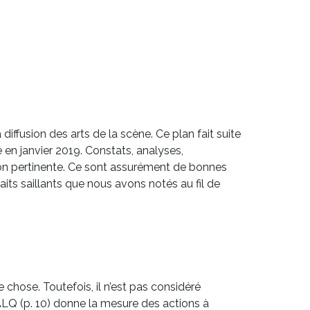
ffusion des arts de la scène. Ce plan fait suite
 en janvier 2019. Constats, analyses,
ion pertinente. Ce sont assurément de bonnes
its saillants que nous avons notés au fil de
 chose. Toutefois, il n’est pas considéré
ALQ (p. 10) donne la mesure des actions à