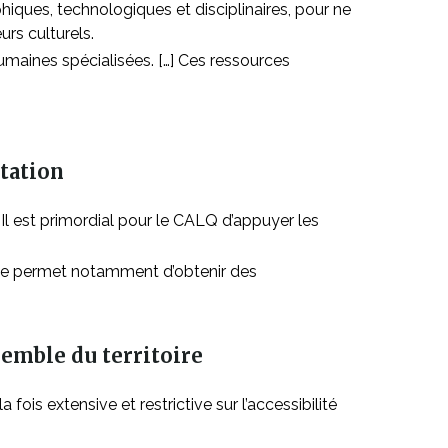
ques, technologiques et disciplinaires, pour ne
rs culturels.
maines spécialisées. […] Ces ressources
ntation
Il est primordial pour le CALQ d’appuyer les
Elle permet notamment d’obtenir des
semble du territoire
is extensive et restrictive sur l’accessibilité