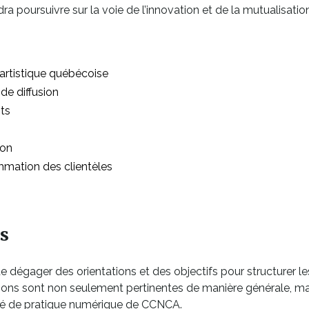
poursuivre sur la voie de l’innovation et de la mutualisation
e artistique québécoise
 de diffusion
ts
ion
mation des clientèles
s
e dégager des orientations et des objectifs pour structurer l
ations sont non seulement pertinentes de manière générale, ma
té de pratique numérique de CCNCA.