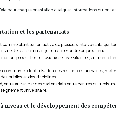
fale pour chaque orientation quelques informations qui ont att
tation et les partenariats
nt comme étant l’union active de plusieurs intervenants qui, 
en vue de réaliser un projet ou de résoudre un problème.
éation, production, diffusion» se diversifient et, en même tem
en commun et d’optimisation des ressources humaines, matérie
s publics et des disciplines.
dé, entre autres par des partenariats entre centres culturels, 
seignement universitaire.
e à niveau et le développement des compét