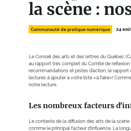
la scène : nos
24 aoû
Communauté de pratique numérique
Le Conseil des arts et des lettres du Québec (C
au rapport très complet du Comité de réflexion s
recommandations et pistes d’action, le rapport
lectures à ajouter à votre liste «à faire»! Comm
notre lecture.
Les nombreux facteurs d’in
Le contexte de la diffusion des arts de la scène
comme le principal facteur d’influence. La lon