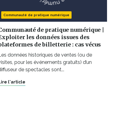
Communauté de pratique numérique
Communauté de pratique numérique |
Exploiter les données issues des
plateformes de billetterie : cas vécus
Les données historiques de ventes (ou de
visites, pour les événements gratuits) d’un
diffuseur de spectacles sont...
Lire l'article