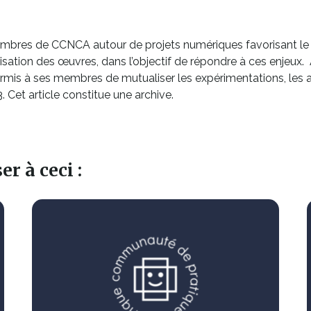
mbres de CCNCA autour de projets numériques favorisant l
ation des œuvres, dans l’objectif de répondre à ces enjeux. A
ermis à ses membres de mutualiser les expérimentations, les
 Cet article constitue une archive.
r à ceci :