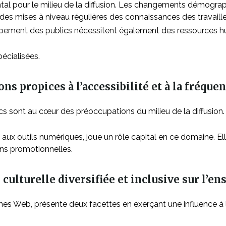
al pour le milieu de la diffusion. Les changements démographi
s mises à niveau régulières des connaissances des travailleu
pement des publics nécessitent également des ressources hu
pécialisées.
ns propices à l’accessibilité et à la fréque
cs sont au cœur des préoccupations du milieu de la diffusion. 
 aux outils numériques, joue un rôle capital en ce domaine. 
ons promotionnelles.
culturelle diversifiée et inclusive sur l’en
 Web, présente deux facettes en exerçant une influence à la fo