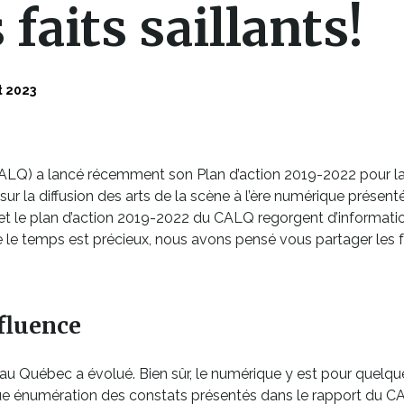
 faits saillants!
t 2023
ALQ) a lancé récemment son Plan d’action 2019-2022 pour la di
ur la diffusion des arts de la scène à l’ère numérique présenté
 et le plan d’action 2019-2022 du CALQ regorgent d’informat
e le temps est précieux, nous avons pensé vous partager les fa
fluence
 au Québec a évolué. Bien sûr, le numérique y est pour quelque
gue énumération des constats présentés dans le rapport du C