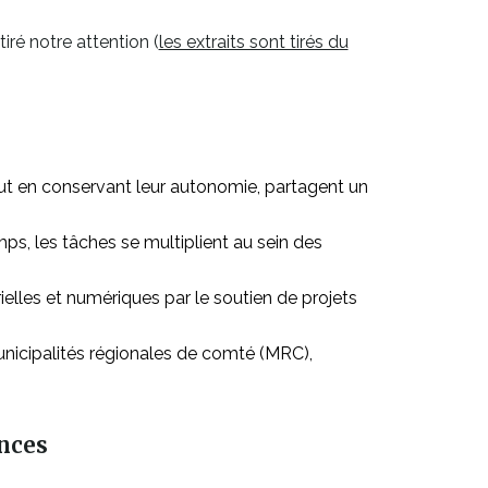
iré notre attention (
les extraits sont tirés du
tout en conservant leur autonomie, partagent un
ps, les tâches se multiplient au sein des
lles et numériques par le soutien de projets
municipalités régionales de comté (MRC),
ences