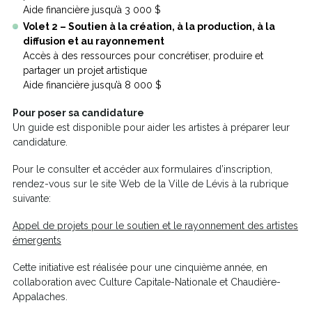
Aide financière jusqu’à 3 000 $
Volet 2 – Soutien à la création, à la production, à la
diffusion et au rayonnement
Accès à des ressources pour concrétiser, produire et
partager un projet artistique
Aide financière jusqu’à 8 000 $
Pour poser sa candidature
Un guide est disponible pour aider les artistes à préparer leur
candidature.
Pour le consulter et accéder aux formulaires d’inscription,
rendez-vous sur le site Web de la Ville de Lévis à la rubrique
suivante:
Appel de projets pour le soutien et le rayonnement des artistes
Ce
émergents
lien
Cette initiative est réalisée pour une cinquième année, en
s'ouvrira
collaboration avec Culture Capitale-Nationale et Chaudière-
dans
Appalaches.
une