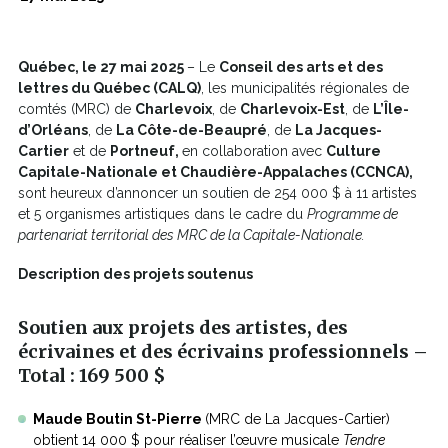
Québec, le 27 mai 2025
– Le
Conseil des arts et des
lettres du Québec (CALQ)
, les municipalités régionales de
comtés (MRC) de
Charlevoix
, de
Charlevoix-Est
, de
L’Île-
d’Orléans
, de
La Côte-de-Beaupré
, de
La Jacques-
Cartier
et de
Portneuf,
en collaboration avec
Culture
Capitale-Nationale et Chaudière-Appalaches (CCNCA),
sont heureux d’annoncer un soutien de 254 000 $ à 11 artistes
et 5 organismes artistiques dans le cadre du
Programme de
partenariat territorial des MRC de la Capitale-Nationale.
Description des projets soutenus
Soutien aux projets des artistes, des
écrivaines et des écrivains professionnels
–
Total
: 169 500 $
Maude Boutin St-Pierre
(MRC de La Jacques-Cartier)
obtient 14 000 $ pour réaliser l’œuvre musicale
Tendre