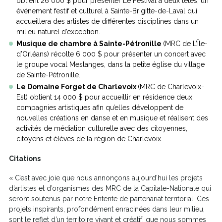
obtient 26 000 $ pour présenter Le Festival à deux têtes, un
événement festif et culturel à Sainte-Brigitte-de-Laval qui
accueillera des artistes de différentes disciplines dans un
milieu naturel d’exception.
Musique de chambre à Sainte-Pétronille
(MRC de L’Île-
d’Orléans) récolte 6 000 $ pour présenter un concert avec
le groupe vocal Meslanges, dans la petite église du village
de Sainte-Pétronille.
Le Domaine Forget de Charlevoix
(MRC de Charlevoix-
Est) obtient 14 000 $ pour accueillir en résidence deux
compagnies artistiques afin qu’elles développent de
nouvelles créations en danse et en musique et réalisent des
activités de médiation culturelle avec des citoyennes,
citoyens et élèves de la région de Charlevoix.
Citations
« C’est avec joie que nous annonçons aujourd’hui les projets
d’artistes et d’organismes des MRC de la Capitale-Nationale qui
seront soutenus par notre Entente de partenariat territorial. Ces
projets inspirants, profondément enracinées dans leur milieu,
sont le reflet d’un territoire vivant et créatif, que nous sommes