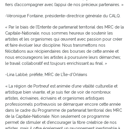
fiers d’accompagner avec l’appui de nos précieux partenaires. »
-Véronique Fontaine, présidente-directrice générale du CALQ.
«
Par le biais de l’Entente de partenariat territorial des MRC de la
Capitale-Nationale, nous sommes heureux de soutenir les
artistes et les organismes qui œuvrent avec passion pour créer
et faire évoluer leur discipline. Nous transmettons nos
félicitations aux récipiendaires des bourses de cette année et
nous encourageons les artistes à poursuivre leurs démarches;
le travail collaboratif est toujours enrichissant au final.
»
-Lina Labbé, préfète, MRC de L’Île-d’Orléans
« La région de Portneuf est animée d’une vitalité culturelle et
artistique bien vivante, et je suis fier de voir de nombreux
artistes, écrivaines, écrivains et organismes artistiques
professionnels portneuvois se démarquer encore cette année
dans le cadre du Programme de partenariat territorial des MRC
de la Capitale-Nationale. Non seulement ce programme
permet de stimuler et d’encourager la fibre créatrice de nos
artistes, mais il offre également un rayonnement inestimable à