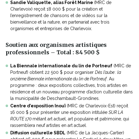
Sandie Valiquette, alias Forêt Marine
(MRC de
Charlevoix) reçoit 18 000 $ pour la création et
l’enregistrement de chansons et de vidéos sur la
bienveillance et la nature, en partenariat avec trois
organismes et entreprises de Charlevoix.
Soutien aux organismes artistiques
professionnels
–
Total
: 84 500 $
La Biennale internationale du lin de Portneuf
(MRC de
Portneuf) obtient 22 500 $ pour organiser
Dès l’aube : la
onzième Biennale internationale du lin de Portneuf
. Au
programme : deux expositions collectives, trois artistes en
résidence et un nouveau programme d’action culturelle dans
la municipalité de Deschambault-Grondines.
Centre d’exposition Inouï
(MRC de Charlevoix-Est) reçoit
16 000 $ pour présenter une exposition intitulée
SUR LA
ROUTE 170
mêlant art actuel, art populaire et patrimoine
,
qui
rassemblera neuf artistes en art actuel.
Diffusion culturelle SBDL
(MRC de La Jacques-Cartier)