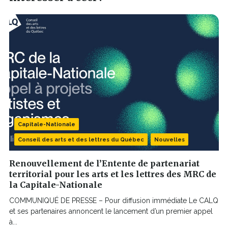
Capitale-Nationale
Conseil des arts et des lettres du Québec
Nouvelles
Renouvellement de l’Entente de partenariat
territorial pour les arts et les lettres des MRC de
la Capitale-Nationale
COMMUNIQUÉ DE PRESSE – Pour diffusion immédiate Le CALQ
et ses partenaires annoncent le lancement d’un premier appel
à...