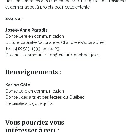
des liens entre les arts et la collectivité. Il s’agissait du troisième
et dernier appel à projets pour cette entente.
Source :
Josée-Anne Paradis
Conseillère en communication
Culture Capitale-Nationale et Chaudière-Appalaches
Tél. : 418 523-1333, poste 231
Courriel :
communication@culture-quebec.qc.ca
Renseignements :
Karine Côté
Conseillère en communication
Conseil des arts et des lettres du Québec
medias@calq.gouv.qc.ca
Vous pourriez vous
intéresser à ceci :