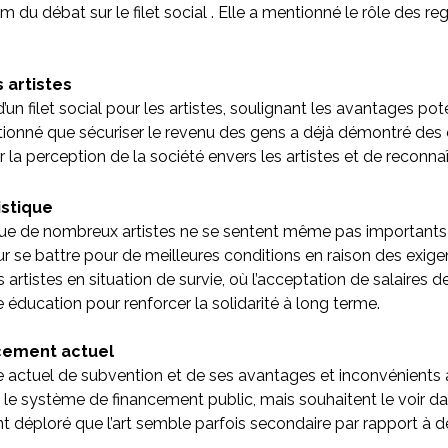
m du débat sur le filet social . Elle a mentionné le rôle de
s artistes
un filet social pour les artistes, soulignant les avantages p
tionné que sécuriser le revenu des gens a déjà démontré des e
r la perception de la société envers les artistes et de reconnaîtr
istique
que de nombreux artistes ne se sentent même pas importants et 
 se battre pour de meilleures conditions en raison des exigen
artistes en situation de survie, où l’acceptation de salaires de
ne éducation pour renforcer la solidarité à long terme.
cement actuel
actuel de subvention et de ses avantages et inconvénients a 
le système de financement public, mais souhaitent le voir dav
ont déploré que l’art semble parfois secondaire par rapport à 