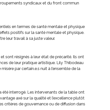
s regroupements syndicaux et du front commun
otentiels en termes de santé mentale et physique
ffets positifs sur la santé mentale et physique.
e leur travail à sa juste valeur.
sont résignés à leur état de précarité. Ils ont
ces de leur pratique artistique. Lily Thibodeau
 misère par certain.e.s nuit à l’ensemble de la
été interrogé. Les intervenants de la table ont
antage axé sur la qualité et l’excellence plutôt
des critères de gouvernance ou de diffusion dans