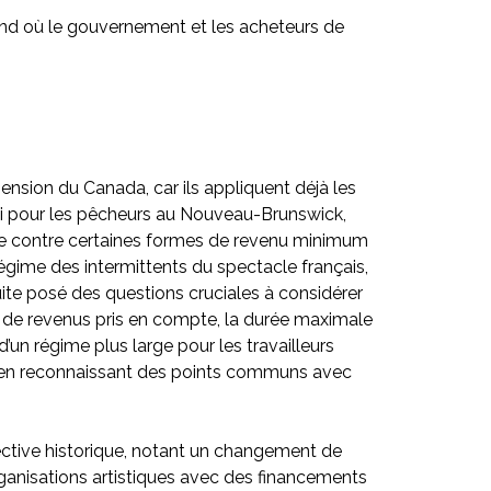
mand où le gouvernement et les acheteurs de
sion du Canada, car ils appliquent déjà les
ploi pour les pêcheurs au Nouveau-Brunswick,
rde contre certaines formes de revenu minimum
 régime des intermittents du spectacle français,
ite posé des questions cruciales à considérer
es de revenus pris en compte, la durée maximale
’un régime plus large pour les travailleurs
tout en reconnaissant des points communs avec
ctive historique, notant un changement de
ganisations artistiques avec des financements