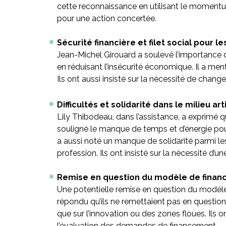
cette reconnaissance en utilisant le momentu
pour une action concertée.
Sécurité financière et filet social pour le
Jean-Michel Girouard a soulevé l’importance d’
en réduisant l’insécurité économique. Il a men
Ils ont aussi insisté sur la nécessité de change
Difficultés et solidarité dans le milieu art
Lily Thibodeau, dans l’assistance, a exprimé 
souligné le manque de temps et d’énergie pour
a aussi noté un manque de solidarité parmi les 
profession. Ils ont insisté sur la nécessité d’u
Remise en question du modèle de finan
Une potentielle remise en question du modèle 
répondu qu’ils ne remettaient pas en question 
que sur l’innovation ou des zones floues. Ils 
l’évaluation des demandes de financement.