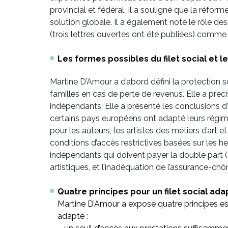
provincial et fédéral. Il a souligné que la réform
solution globale. Il a également noté le rôle de
(trois lettres ouvertes ont été publiées) comme
Les formes possibles du filet social et 
Martine D’Amour a d’abord défini la protection 
familles en cas de perte de revenus. Elle a préci
indépendants. Elle a présenté les conclusions d’
certains pays européens ont adapté leurs régimes
pour les auteurs, les artistes des métiers d’art e
conditions d’accès restrictives basées sur les he
indépendants qui doivent payer la double part (
artistiques, et l’inadéquation de l’assurance-chô
Quatre principes pour un filet social ada
Martine D’Amour a exposé quatre principes es
adapté :