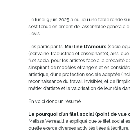
Le lundi 9 juin 2025 a eu lieu une table ronde su
s’est tenue en amont de l’assemblée générale de
Lévis.
Les participants,
Martine D’Amours
(sociologue
(écrivaine, traductrice et enseignante), ainsi que
filet social pour les artistes face à la précarité
s’inspirant de modèles étrangers et en considéra
artistique, d’une protection sociale adaptée (inclu
reconnaissance du travail invisible), et de l’impl
métier d’artiste et la valorisation de leur rôle dan
En voici donc un résumé.
Le pourquoi d’un filet social (point de vue d
Mélissa Verreault a expliqué que le filet social e
qu’elle exerce diverses activités liées à l’écritu