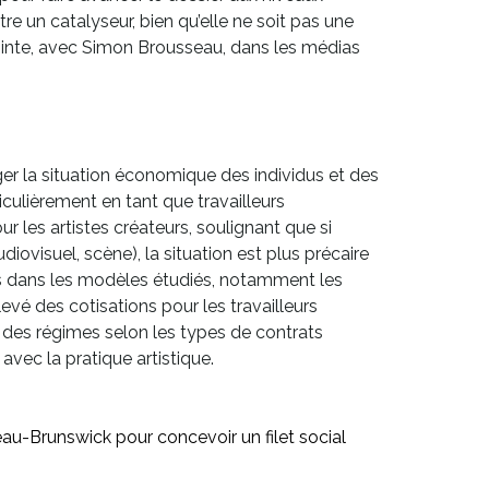
tre un catalyseur, bien qu’elle ne soit pas une
njointe, avec Simon Brousseau, dans les médias
er la situation économique des individus et des
iculièrement en tant que travailleurs
 les artistes créateurs, soulignant que si
ovisuel, scène), la situation est plus précaire
tantes dans les modèles étudiés, notamment les
levé des cotisations pour les travailleurs
n des régimes selon les types de contrats
avec la pratique artistique.
au-Brunswick pour concevoir un filet social