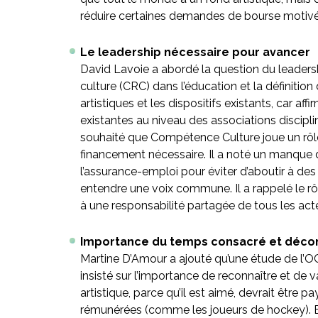
réduire certaines demandes de bourse motivée
Le leadership nécessaire pour avancer
David Lavoie a abordé la question du leadershi
culture (CRC) dans l’éducation et la définition 
artistiques et les dispositifs existants, car af
existantes au niveau des associations discipl
souhaité que Compétence Culture joue un rôle
financement nécessaire. Il a noté un manque d
l’assurance-emploi pour éviter d’aboutir à des
entendre une voix commune. Il a rappelé le rô
à une responsabilité partagée de tous les act
Importance du temps consacré et décon
Martine D’Amour a ajouté qu’une étude de l’OC
insisté sur l’importance de reconnaître et de v
artistique, parce qu’il est aimé, devrait être
rémunérées (comme les joueurs de hockey). Ell