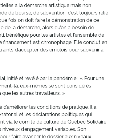
ielles à la démarche artistique mais non
e de bourse, de subvention, c’est toujours relié
ue fois on doit faire la démonstration de ce
ie de la démarche, alors qu’on a besoin de
, bénéfique pour les artistes et l’ensemble de
e financement est chronophage. Elle conclut en
traints d’accepter des emplois pour subvenir à
ial, initié et révélé par la pandémie : « Pour une
 moment-là, eux-mêmes se sont considérés
que les autres travailleurs. »
d’améliorer les conditions de pratique. Il a
atorial et les déclarations politiques qui
nt via le comité de culture de Québec Solidaire
des niveaux d’engagement variables. Son
 pour faire avancer le dossier aux niveaux