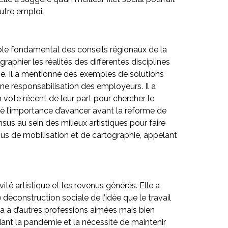
utre emploi.
 rôle fondamental des conseils régionaux de la
raphier les réalités des différentes disciplines
ssive. Il a mentionné des exemples de solutions
ne responsabilisation des employeurs. Il a
vote récent de leur part pour chercher le
né l’importance d’avancer avant la réforme de
us au sein des milieux artistiques pour faire
sus de mobilisation et de cartographie, appelant
é artistique et les revenus générés. Elle a
 déconstruction sociale de l’idée que le travail
la à d’autres professions aimées mais bien
dant la pandémie et la nécessité de maintenir