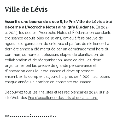
Ville de Lévis
Assorti d’une bourse de 1 000 $, le Prix Ville de Lévis a été
décerné à L’Accroche Notes ainsi qu’à Élédanse.
En 2024
et 2025, les écoles L’Accroche Notes et Élédanse, en constante
croissance depuis plus de 10 ans, ont eu à faire preuve de
rigueur, d’organisation, de créativité et parfois de résilience. La
dernière année a été marquée par un déménagement hors du
commun, comprenant plusieurs étapes de planification, de
collaboration et de réorganisation. Avec ce défi, les deux
organismes ont fait preuve de grande persévérance et
d’innovation dans leur croissance et développement.
Ensemble, ils comptent aujourd’hui près de 3 000 inscriptions
chaque année, un nombre en constante croissance.
Découvrez tous les finalistes et les récipiendaires 2025, sur le
Ce
site Web des
Prix d’excellence des arts et de la culture.
lien
s'ouvrira
dans