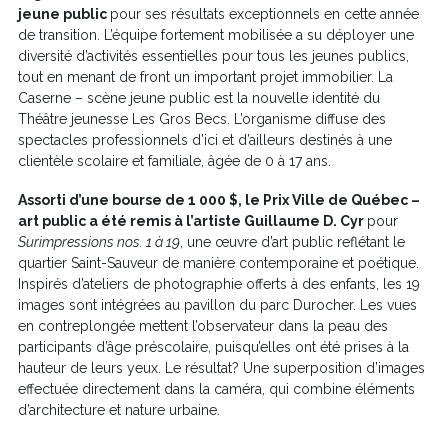
jeune public
pour ses résultats exceptionnels en cette année
de transition. L’équipe fortement mobilisée a su déployer une
diversité d’activités essentielles pour tous les jeunes publics,
tout en menant de front un important projet immobilier. La
Caserne – scène jeune public est la nouvelle identité du
Théâtre jeunesse Les Gros Becs. L’organisme diffuse des
spectacles professionnels d’ici et d’ailleurs destinés à une
clientèle scolaire et familiale, âgée de 0 à 17 ans.
Assorti d’une bourse de 1 000 $, le Prix Ville de Québec –
art public a été remis à l’artiste Guillaume D. Cyr
pour
Surimpressions nos. 1 à 19
, une œuvre d’art public reflétant le
quartier Saint-Sauveur de manière contemporaine et poétique.
Inspirés d’ateliers de photographie offerts à des enfants, les 19
images sont intégrées au pavillon du parc Durocher. Les vues
en contreplongée mettent l’observateur dans la peau des
participants d’âge préscolaire, puisqu’elles ont été prises à la
hauteur de leurs yeux. Le résultat? Une superposition d’images
effectuée directement dans la caméra, qui combine éléments
d’architecture et nature urbaine.