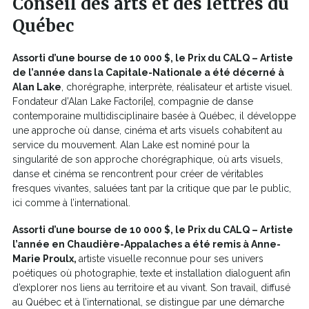
Conseil des arts et des lettres du
Québec
Assorti d’une bourse de 10 000 $, le Prix du CALQ – Artiste
de l’année dans la Capitale-Nationale a été décerné à
Alan Lake
, chorégraphe, interprète, réalisateur et artiste visuel.
Fondateur d’Alan Lake Factori[e], compagnie de danse
contemporaine multidisciplinaire basée à Québec, il développe
une approche où danse, cinéma et arts visuels cohabitent au
service du mouvement. Alan Lake est nominé pour la
singularité de son approche chorégraphique, où arts visuels,
danse et cinéma se rencontrent pour créer de véritables
fresques vivantes, saluées tant par la critique que par le public,
ici comme à l’international.
Assorti d’une bourse de 10 000 $, le Prix du CALQ – Artiste
l’année en Chaudière-Appalaches a été remis à Anne-
Marie Proulx,
artiste visuelle reconnue pour ses univers
poétiques où photographie, texte et installation dialoguent afin
d’explorer nos liens au territoire et au vivant. Son travail, diffusé
au Québec et à l’international, se distingue par une démarche