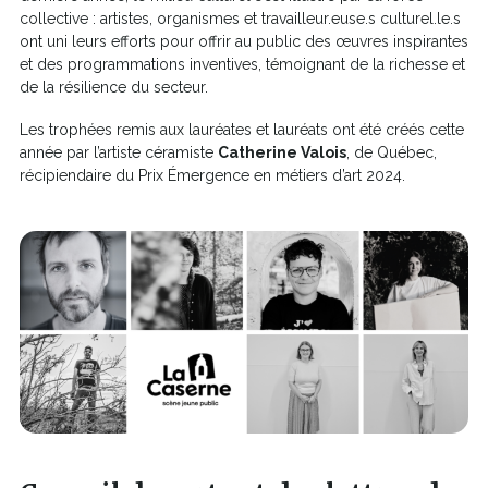
collective : artistes, organismes et travailleur.euse.s culturel.le.s
ont uni leurs efforts pour offrir au public des œuvres inspirantes
et des programmations inventives, témoignant de la richesse et
de la résilience du secteur.
Les trophées remis aux lauréates et lauréats ont été créés cette
année par l’artiste céramiste
Catherine Valois
, de Québec,
récipiendaire du Prix Émergence en métiers d’art 2024.