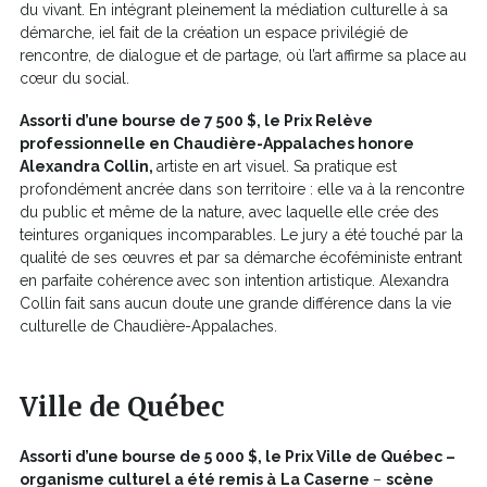
du vivant. En intégrant pleinement la médiation culturelle à sa
démarche, iel fait de la création un espace privilégié de
rencontre, de dialogue et de partage, où l’art affirme sa place au
cœur du social.
Assorti d’une bourse de 7 500 $, le Prix Relève
professionnelle en Chaudière-Appalaches honore
Alexandra Collin,
artiste en art visuel. Sa pratique est
profondément ancrée dans son territoire : elle va à la rencontre
du public et même de la nature, avec laquelle elle crée des
teintures organiques incomparables. Le jury a été touché par la
qualité de ses œuvres et par sa démarche écoféministe entrant
en parfaite cohérence avec son intention artistique. Alexandra
Collin fait sans aucun doute une grande différence dans la vie
culturelle de Chaudière-Appalaches.
Ville de Québec
Assorti d’une bourse de 5 000 $, le Prix Ville de Québec –
organisme culturel a été remis à
La Caserne
–
scène