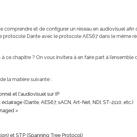
e comprendre et de configurer un réseau en audiovisuel afin d
 le protocole Dante avec le protocole AES67 dans le même ré
ce chapitre ? On vous invitera à en faire part à l’ensemble d
e la matière suivante :
nnel et l'audiovisuel sur IP
et éclairage (Dante, AES67, sACN, Art-Net, NDI, ST-2110, etc.)
anaged »
ion) et STP (Spanning Tree Protocol)