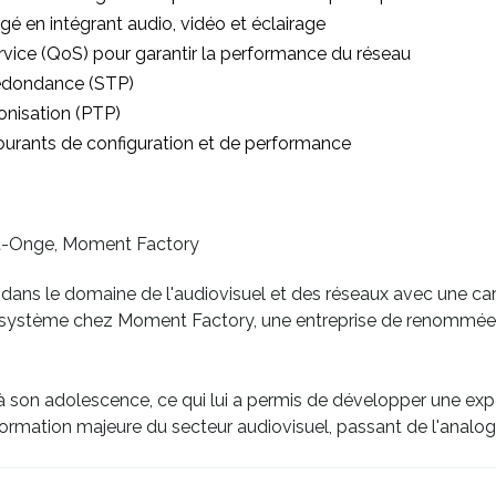
é en intégrant audio, vidéo et éclairage
ervice (QoS) pour garantir la performance du réseau
edondance (STP)
onisation (PTP)
ourants de configuration et de performance
St-Onge, Moment Factory
ans le domaine de l'audiovisuel et des réseaux avec une carriè
e système chez Moment Factory, une entreprise de renommée 
 son adolescence, ce qui lui a permis de développer une exp
sformation majeure du secteur audiovisuel, passant de l'analo