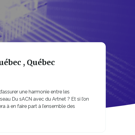
Québec , Québec
d’assurer une harmonie entre les
seau Du sACN avec du Artnet ? Et si l’on
a à en faire part à l’ensemble des