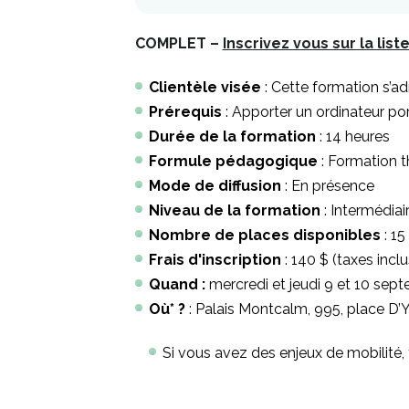
COMPLET –
Inscrivez vous sur la list
Clientèle visée
: Cette formation s’ad
Prérequis
: Apporter un ordinateur po
Durée de la formation
: 14 heures
Formule pédagogique
: Formation 
Mode de diffusion
: En présence
Niveau de la formation
: Intermédiai
Nombre de places disponibles
: 15
Frais d'inscription
: 140 $ (taxes incl
Quand :
mercredi et jeudi 9 et 10 sep
Où* ?
: Palais Montcalm, 995, place D’
Si vous avez des enjeux de mobilité,