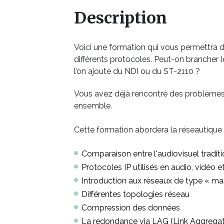
Description
Voici une formation qui vous permettra d
différents protocoles. Peut-on brancher
l’on ajoute du NDI ou du ST-2110 ?
Vous avez déjà rencontré des problèmes à 
ensemble.
Cette formation abordera la réseautique d
Comparaison entre l'audiovisuel traditio
Protocoles IP utilisés en audio, vidéo 
Introduction aux réseaux de type « m
Différentes topologies réseau
Compression des données
La redondance via LAG (Link Aggregat