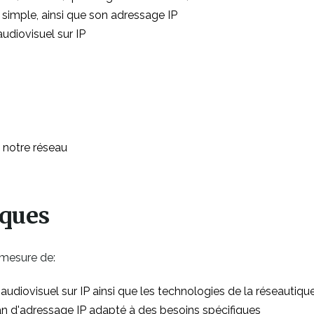
 simple, ainsi que son adressage IP
udiovisuel sur IP
e notre réseau
iques
 mesure de:
d'audiovisuel sur IP ainsi que les technologies de la réseautiqu
lan d'adressage IP adapté à des besoins spécifiques