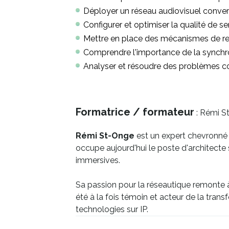
Déployer un réseau audiovisuel converg
Configurer et optimiser la qualité de s
Mettre en place des mécanismes de r
Comprendre l'importance de la synchr
Analyser et résoudre des problèmes c
Formatrice / formateur
: Rémi 
Rémi St-Onge
est un expert chevronné d
occupe aujourd'hui le poste d'architect
immersives.
Sa passion pour la réseautique remonte à
été à la fois témoin et acteur de la tran
technologies sur IP.