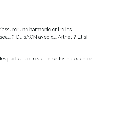
’assurer une harmonie entre les
seau ? Du sACN avec du Artnet ? Et si
es participant.e.s et nous les résoudrons