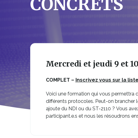
CONCRETS
Mercredi et jeudi 9 et 
COMPLET –
Inscrivez vous sur la lis
Voici une formation qui vous permettra d
différents protocoles. Peut-on brancher
ajoute du NDI ou du ST-2110 ? Vous avez 
participant.e.s et nous les résoudrons e