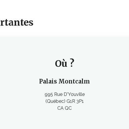
rtantes
Où ?
Palais Montcalm
995 Rue D'Youville
(Québec) G1R 3P1
CA QC