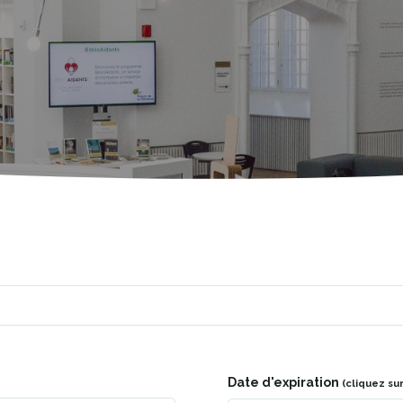
Date d'expiration
(cliquez su