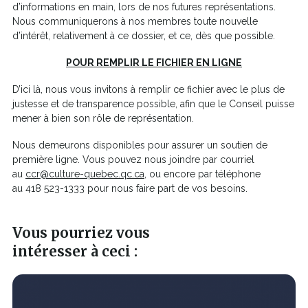
d’informations en main, lors de nos futures représentations.
Nous communiquerons à nos membres toute nouvelle
d’intérêt, relativement à ce dossier, et ce, dès que possible.
Ce
POUR REMPLIR LE FICHIER EN LIGNE
lien
D’ici là, nous vous invitons à remplir ce fichier avec le plus de
s'ouvrira
justesse et de transparence possible, afin que le Conseil puisse
dans
mener à bien son rôle de représentation.
une
nouvelle
Nous demeurons disponibles pour assurer un soutien de
fenêtre
première ligne. Vous pouvez nous joindre par courriel
au
ccr@culture-quebec.qc.ca
, ou encore par téléphone
au 418 523-1333 pour nous faire part de vos besoins.
Vous pourriez vous
intéresser à ceci :