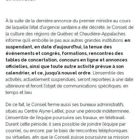
À la suite de la dernière annonce du premier ministre au cours
de laquelle l’état d’urgence sanitaire a été décrété, le Conseil de
la culture des régions de Québec et Chaudière-Appalaches
informe qu’il emboîte le pas aux autres grandes institutions
en
suspendant, en date d’aujourd’hui, la tenue des
événements et congrès, formations, rencontres des
tables de concertation, concours en ligne et annonces
officielles, ainsi que toute autre activité prévue à son
calendrier, et ce, jusqu’à nouvel ordre
. L’ensemble des
activités, actuellement suspendues, seront reportées à une date
ultérieure et feront l’objet de communications spécifiques, en
temps et lieu.
De ce fait, le Conseil ferme aussi ses bureaux administratifs,
situés au Centre Alyne-LeBel, pour une période indéterminée.
L’ensemble de l’équipe poursuivra ses travaux, en télétravail.
Durant cette période, il sera possible de joindre l’équipe par
courriel, ou encore, par le biais de rencontres téléphoniques
ou virtuelles, afin que le Conseil puisse poursuivre sa mission