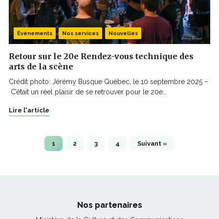
Événements
Nos services
Nouvelles
Retour sur le 20e Rendez-vous technique des
arts de la scène
Crédit photo: Jérémy Busque Québec, le 10 septembre 2025 –
C’était un réel plaisir de se retrouver pour le 20e...
Lire l'article
1
2
3
4
Suivant »
Nos partenaires