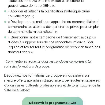
faiblesses, renouveler la motivation et améliorer la
gouvernance de notre OBNL »;
« Aborder et réfléchir la planification stratégique d’une
nouvelle façon »;
« Développer une meilleure approche du commanditaire et
comprendre les attentes des partenaires privés pour un plan
de commandite mieux réfléchi »;
« Questionner notre campagne de financement, avoir plus
d’idées à suggérer lors de nos rencontres, mieux guider
l’équipe et réviser tout le programme de reconnaissance des
donateur.rice.s ».
* Commentaires recueillis dans les sondages complétés à la
suite des formations de groupe.
Découvrez nos formations de groupe et nos ateliers sur
mesure offerts aux administrateur.rice.s, bénévoles et salarié.e.s
d’organismes culturels professionnels et de loisir culturel de la
Ville de Québec:
Découvrir le programme AGIR