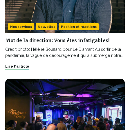
Nos services
Nouvelles
Position et réactions
Mot de la direction: Vous êtes infatigables!
Crédit photo: Hélène Bouffard pour Le Diamant Au sortir de la
pandémie, la vague de découragement qui a submergé notre...
Lire l'article