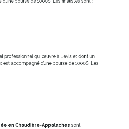
 d’une bourse de 1000$. Les finalistes sont :
urel professionnel qui œuvre à Lévis et dont un
prix est accompagné d’une bourse de 1000$. Les
année en Chaudière-Appalaches
sont