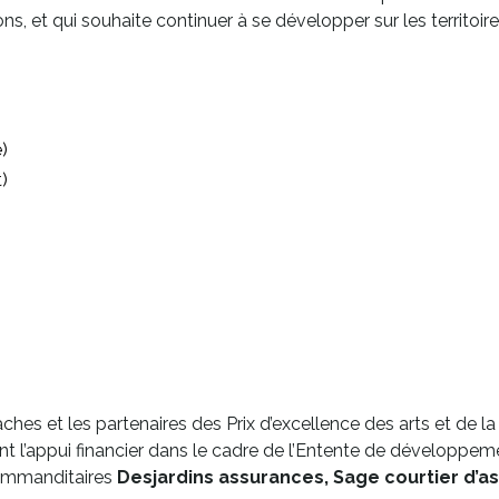
ions, et qui souhaite continuer à se développer sur les territ
)
)
es et les partenaires des Prix d’excellence des arts et de la 
t l’appui financier dans le cadre de l’Entente de développemen
commanditaires
Desjardins assurances, Sage courtier d’a