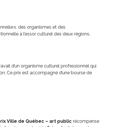
onnel·le·s, des organismes et des
ptionnelle à l’essor culturel des deux régions.
travail d’un organisme culturel professionnel qui
ison. Ce prix est accompagné d’une bourse de
rix Ville de Québec – art public
récompense