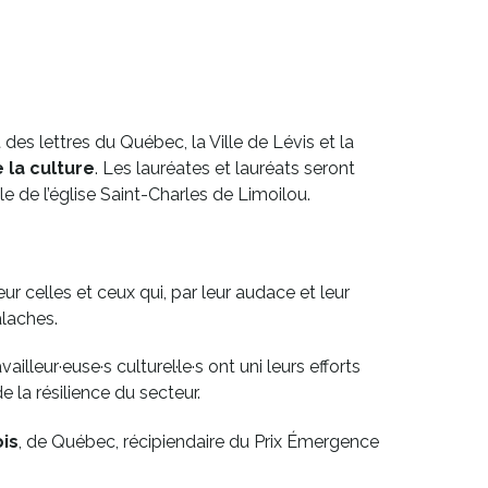
des lettres du Québec, la Ville de Lévis et la
 la culture
. Les lauréates et lauréats seront
e de l’église Saint-Charles de Limoilou.
eur celles et ceux qui, par leur audace et leur
alaches.
ailleur·euse·s culturel·le·s ont uni leurs efforts
 la résilience du secteur.
is
, de Québec, récipiendaire du Prix Émergence