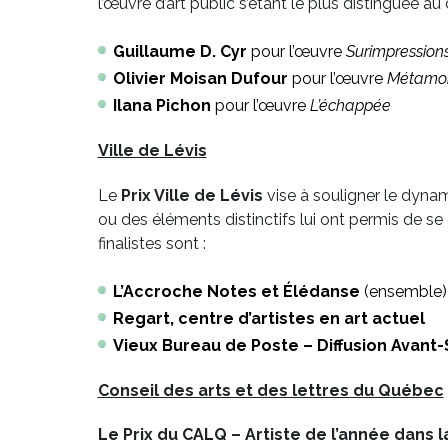
l’œuvre d’art public s’étant le plus distinguée 
Guillaume D. Cyr
pour l’œuvre
Surimpressions
Olivier Moisan Dufour
pour l’œuvre
Métamor
Ilana Pichon
pour l’œuvre
L’échappée
Ville de Lévis
Le
Prix Ville de Lévis
vise à souligner le dynam
ou des éléments distinctifs lui ont permis de s
finalistes sont :
L’Accroche Notes et Élédanse
(ensemble)
Regart, centre d’artistes en art actuel
Vieux Bureau de Poste – Diffusion Avant
Conseil des arts et des lettres du Québec
Le Prix du CALQ – Artiste de l’année dans 