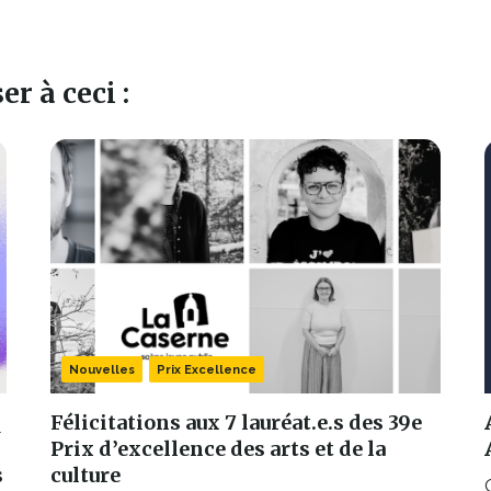
r à ceci :
Nouvelles
Prix Excellence
Félicitations aux 7 lauréat.e.s des 39e
Prix d’excellence des arts et de la
s
culture