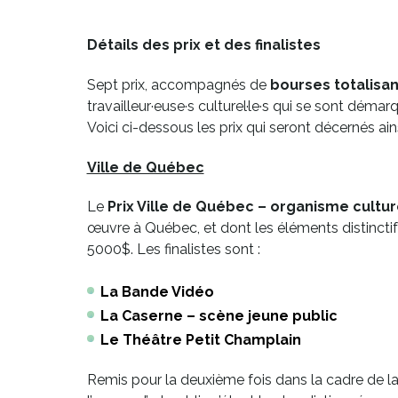
Détails des prix et des finalistes
Sept prix, accompagnés de
bourses totalisan
travailleur·euse·s culturel·le·s qui se sont démar
Voici ci-dessous les prix qui seront décernés ains
Ville de Québec
Le
Prix Ville de Québec – organisme cultur
œuvre à Québec, et dont les éléments distincti
5000$. Les finalistes sont :
La Bande Vidéo
La Caserne – scène jeune public
Le Théâtre Petit Champlain
Remis pour la deuxième fois dans la cadre de la 