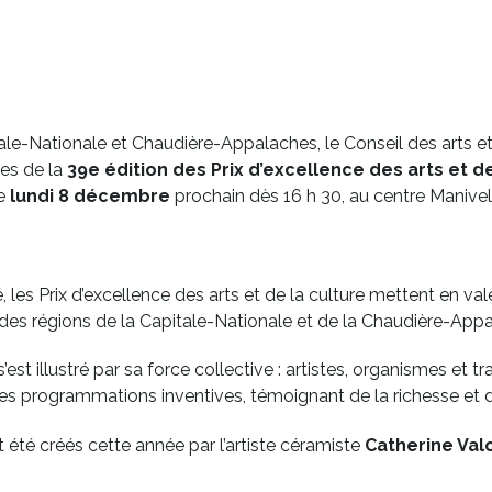
ale-Nationale et Chaudière-Appalaches, le Conseil des arts et 
tes de la
39e édition des Prix d’excellence des arts et de
e
lundi 8 décembre
prochain dès 16 h 30, au centre Manivell
e
é, les Prix d’excellence des arts et de la culture mettent en val
e des régions de la Capitale-Nationale et de la Chaudière-App
est illustré par sa force collective : artistes, organismes et trav
des programmations inventives, témoignant de la richesse et de
 été créés cette année par l’artiste céramiste
Catherine Valo