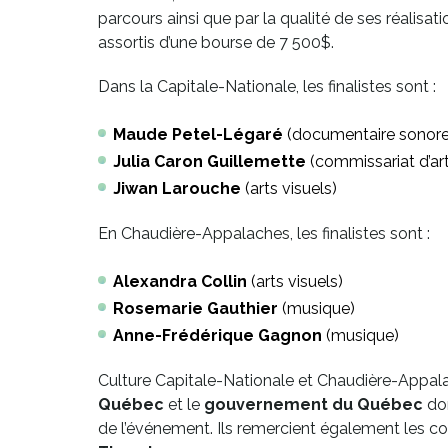
parcours ainsi que par la qualité de ses réalisat
assortis d’une bourse de 7 500$.
Dans la Capitale-Nationale, les finalistes sont :
Maude Petel-Légaré
(documentaire sonore
Julia Caron Guillemette
(commissariat d’art
Jiwan Larouche
(arts visuels)
En Chaudière-Appalaches, les finalistes sont :
Alexandra Collin
(arts visuels)
Rosemarie Gauthier
(musique)
Anne-Frédérique Gagnon
(musique)
Culture Capitale-Nationale et Chaudière-Appalach
Québec
et le
gouvernement du Québec
don
de l’événement. Ils remercient également les 