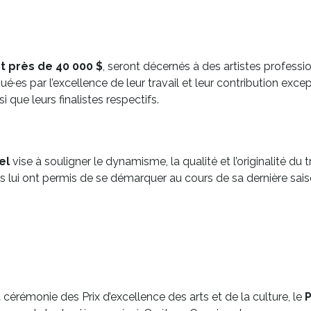
t près de 40 000 $
, seront décernés à des artistes professi
qué·es par l’excellence de leur travail et leur contribution exce
i que leurs finalistes respectifs.
el
vise à souligner le dynamisme, la qualité et l’originalité du 
fs lui ont permis de se démarquer au cours de sa dernière sa
cérémonie des Prix d’excellence des arts et de la culture, le
P