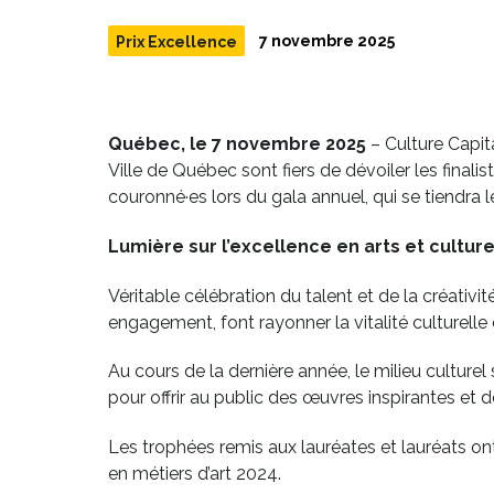
7 novembre 2025
Prix Excellence
Québec, le 7 novembre 2025
– Culture Capit
Ville de Québec sont fiers de dévoiler les finalis
couronné·es lors du gala annuel, qui se tiendra l
Lumière sur l’excellence en arts et cultur
Véritable célébration du talent et de la créativit
engagement, font rayonner la vitalité culturell
Au cours de la dernière année, le milieu culturel s’
pour offrir au public des œuvres inspirantes et 
Les trophées remis aux lauréates et lauréats ont
en métiers d’art 2024.