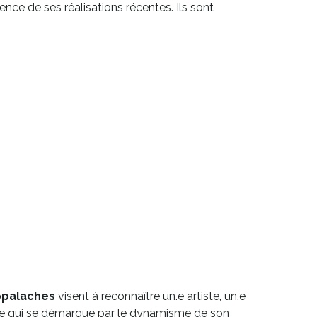
nce de ses réalisations récentes. Ils sont
ppalaches
visent à reconnaître un.e artiste, un.e
nelle qui se démarque par le dynamisme de son