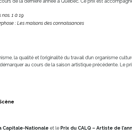
au cours de la dernière année à Québec. Ce prix est accompagné
 nos. 1 à 19
phose : Les maisons des connaissances
isme, la qualité et l’originalité du travail d’un organisme cult
e démarquer au cours de la saison artistique précédente. Le 
-Scène
la Capitale-Nationale
et le
Prix du CALQ – Artiste de l’