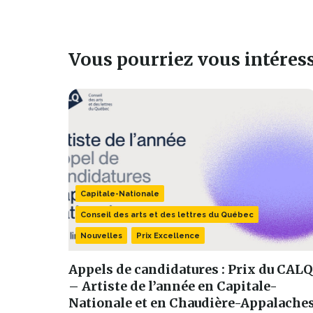
Vous pourriez vous intéresse
Capitale-Nationale
Conseil des arts et des lettres du Québec
Nouvelles
Prix Excellence
Appels de candidatures : Prix du CALQ
– Artiste de l’année en Capitale-
Nationale et en Chaudière-Appalache