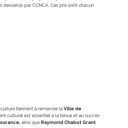
oires desservis par CCNCA. Ces prix sont chacun
culture tiennent à remercier la
Ville de
t culturel est essentiel à la tenue et au succès
ssurance,
ainsi que
Raymond Chabot Grant