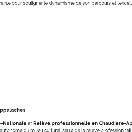
vain.e pour souligner le dynamisme de son parcours et l’excelle
Appalaches
e-Nationale
et
Relève professionnelle en Chaudière-A
euse autonome du milieu culturel issu.e de la relève profession