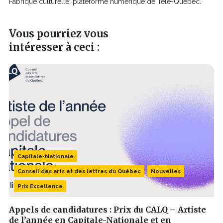
Fabrique culturelle, plateforme numérique de Télé-Québec.
Vous pourriez vous
intéresser à ceci :
Capitale-Nationale
Conseil des arts et des lettres du Québec
Nouvelles
Prix Excellence
Appels de candidatures : Prix du CALQ – Artiste
de l’année en Capitale-Nationale et en