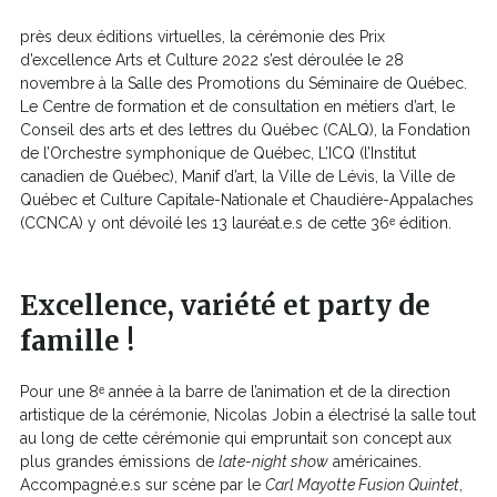
près deux éditions virtuelles, la cérémonie des Prix
d’excellence Arts et Culture 2022 s’est déroulée le 28
novembre à la Salle des Promotions du Séminaire de Québec.
Le Centre de formation et de consultation en métiers d’art, le
Conseil des arts et des lettres du Québec (CALQ), la Fondation
de l’Orchestre symphonique de Québec, L’ICQ (l’Institut
canadien de Québec), Manif d’art, la Ville de Lévis, la Ville de
Québec et Culture Capitale-Nationale et Chaudière-Appalaches
(CCNCA) y ont dévoilé les 13 lauréat.e.s de cette 36ᵉ édition.
Excellence, variété et party de
famille
!
Pour une 8ᵉ année à la barre de l’animation et de la direction
artistique de la cérémonie, Nicolas Jobin a électrisé la salle tout
au long de cette cérémonie qui empruntait son concept aux
plus grandes émissions de
late-night show
américaines.
Accompagné.e.s sur scène par le
Carl Mayotte Fusion Quintet
,