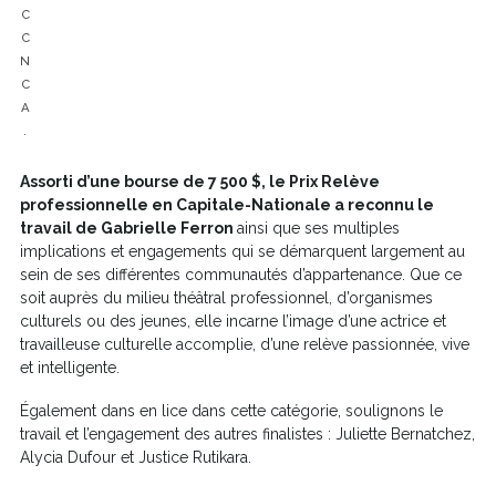
C
C
N
C
A
.
Assorti d’une bourse de 7 500 $, le Prix Relève
professionnelle en Capitale-Nationale a reconnu le
travail de Gabrielle Ferron
ainsi que ses multiples
implications et engagements qui se démarquent largement au
sein de ses différentes communautés d’appartenance. Que ce
soit auprès du milieu théâtral professionnel, d’organismes
culturels ou des jeunes, elle incarne l’image d’une actrice et
travailleuse culturelle accomplie, d’une relève passionnée, vive
et intelligente.
Également dans en lice dans cette catégorie, soulignons le
travail et l’engagement des autres finalistes : Juliette Bernatchez,
Alycia Dufour et Justice Rutikara.