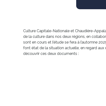
Culture Capitale-Nationale et Chaudière-Appala
de la culture dans nos deux régions, en collabor
sont en cours et l’étude se fera à l’automne 2
font état de la situation actuelle, en regard a
découvrir ces deux documents :