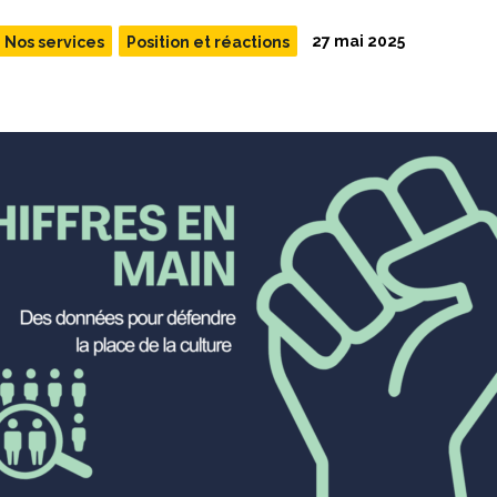
27 mai 2025
Nos services
Position et réactions