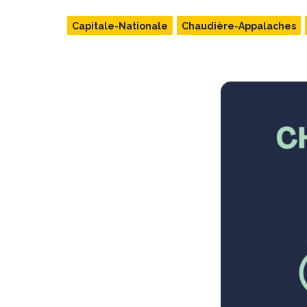
Capitale-Nationale
Chaudière-Appalaches