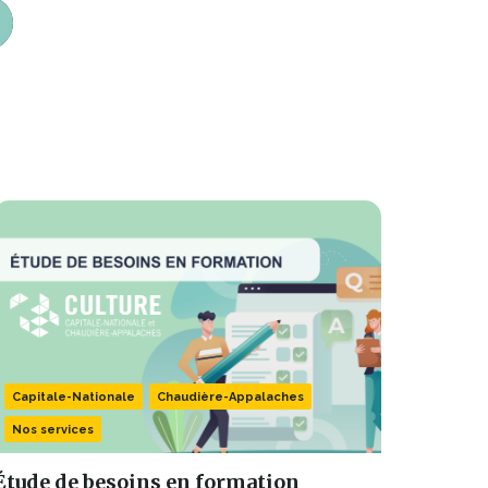
Capitale-Nationale
Chaudière-Appalaches
Nos services
Étude de besoins en formation