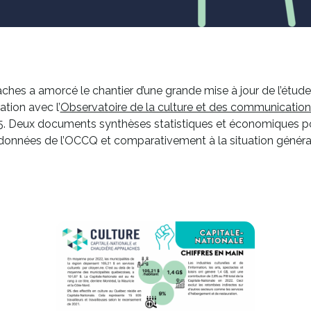
ches a amorcé le chantier d’une grande mise à jour de l’étud
ation avec l’
Observatoire de la culture et des communicati
025. Deux documents synthèses statistiques et économiques po
ux données de l’OCCQ et comparativement à la situation généra