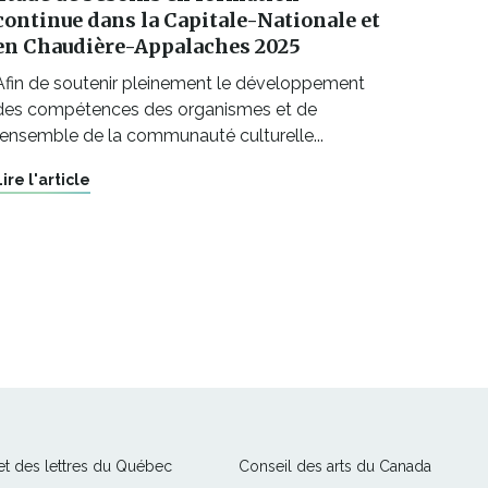
continue dans la Capitale-Nationale et
en Chaudière-Appalaches 2025
Afin de soutenir pleinement le développement
des compétences des organismes et de
l’ensemble de la communauté culturelle...
Lire l'article
Ce
Ce
 et des lettres du Québec
Conseil des arts du Canada