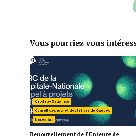
Vous pourriez vous intéresse
Capitale-Nationale
Conseil des arts et des lettres du Québec
Nouvelles
Renouvellement de l’Entente de