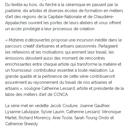
Du textile au bois, du fléché à la céramique en passant par la
joaillerie, dix artistes et diverses écoles de formation en métiers
d’art des régions de la Capitale-Nationale et de Chaudière-
Appalaches ouvrent les portes de leurs ateliers et vous offrent
un accès privilégié à leur processus de création.
«
Matières à découvertes
propose une incursion inédite dans le
parcours créatif d’artisanes et artisans passionnés. Partageant
les réflexions et les motivations qui animent leur travail, les
émissions dévoilent aussi des moment de rencontres
enrichissantes entre chaque artiste qui transforme la matière et
un fournisseur, contributeur essentiel à toute réalisation. La
grande qualité et la pertinence de cette série contribueront
assurément au rayonnement du travail de nos artisanes et
artisans
», souligne Catherine Lessard, artiste et présidente de la
table des métiers d’art de CCNCA.
La série met en vedette Jacob Couture, Joanne Gauthier,
Lysanne Latulippe, Sylvie Laurin, Catherine Lessard, Véronique
Martel, Richard Morency, Anie Toole, Sarah Toung Ondo et
Catherine Sheedy.